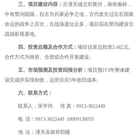
三、项目建设内容：
古潼关城北邻黄河，南依秦岭，
中有禁沟阻隔，自古为兵家必争之地，古代发生过左右国家
命运的战争上百次，古战场遗址众多，项目拟在禁沟建设古
战场影视基地。
四、投资总额及合作方式：
项目估算总投资2.4亿元。
合作方式为独资、合资或合作开发建设。
五、市场预测及投资回报分析：
项目预计3年整体建
设完成并实现创收，运营后后5年收回成本。
六、联系方式：
联系人：宋学祎 传 真：0913-3822449
电 话：0913-3822449 18009136055
地 址：潼关县政府四楼