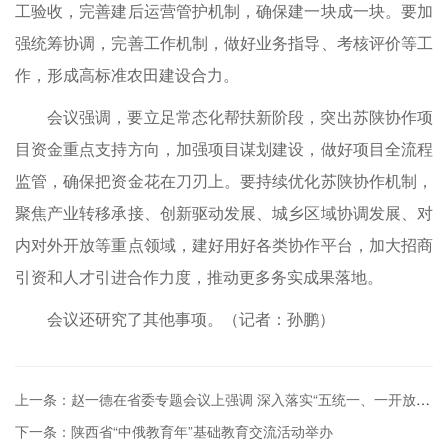
工验收，完善建后运营管护机制，确保建一块成一块。要加
强统筹协调，完善工作机制，做好业务指导、考核评价等工
作，形成高标准农田建设合力。
会议强调，要立足常态化帮扶新阶段，突出苏陕协作项
目资金重点支持方向，加强项目谋划建设，做好项目全流程
监管，确保把资金花在刀刃上。要持续优化苏陕协作机制，
聚焦产业转移承接、创新驱动发展、城乡区域协调发展、对
内对外开放等重点领域，建好用好各类协作平台，加大招商
引资和人才引进合作力度，推动更多务实成果落地。
会议还研究了其他事项。（记者：孙鹏）
上一条：赵一德在省委专题会议上强调 深入落实“五统一、一开放”基本要求 更...
下一条：陕西省“中俄教育年”基础教育交流活动举办