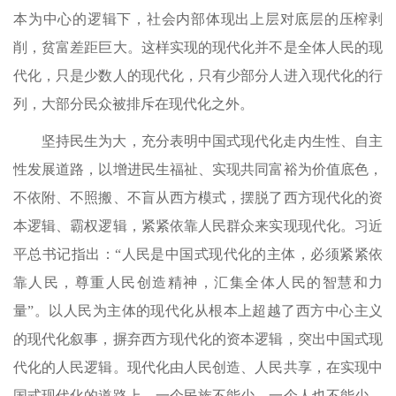
本为中心的逻辑下，社会内部体现出上层对底层的压榨剥
削，贫富差距巨大。这样实现的现代化并不是全体人民的现
代化，只是少数人的现代化，只有少部分人进入现代化的行
列，大部分民众被排斥在现代化之外。
坚持民生为大，充分表明中国式现代化走内生性、自主
性发展道路，以增进民生福祉、实现共同富裕为价值底色，
不依附、不照搬、不盲从西方模式，摆脱了西方现代化的资
本逻辑、霸权逻辑，紧紧依靠人民群众来实现现代化。习近
平总书记指出：“人民是中国式现代化的主体，必须紧紧依
靠人民，尊重人民创造精神，汇集全体人民的智慧和力
量”。以人民为主体的现代化从根本上超越了西方中心主义
的现代化叙事，摒弃西方现代化的资本逻辑，突出中国式现
代化的人民逻辑。现代化由人民创造、人民共享，在实现中
国式现代化的道路上，一个民族不能少、一个人也不能少。