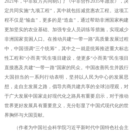
2021年，中非双方共同制订了《中非合作2035年愿景》，决
定共同实施“九项工程”，其中就包括减贫惠农工程。这项工
程不仅是“输血”，更多的是“造血”，通过帮助非洲国家构建
更加坚实的农业基础、加强专业人员训练等措施，实现减少
非洲国家贫困人口。在推动共建“一带一路”高质量发展过程
中，中国强调“三个统筹”，其中之一就是统筹推进重大标志
性工程和“小而美”民生项目建设，使更多“小而美”民生项目
直接惠及共建“一带一路”国家的民众。中国改善民生并践行
大国担当的一系列行动表明，坚持以人民为中心的发展思
想，走自主发展之路，倡导共商共建共享的全球治理观，对
于广大发展中国家走好现代化之路具有重要启示，对于推动
世界更好发展具有重要意义，充分彰显了中国式现代化的世
界胸怀与大国贡献。
（作者为中国社会科学院习近平新时代中国特色社会主