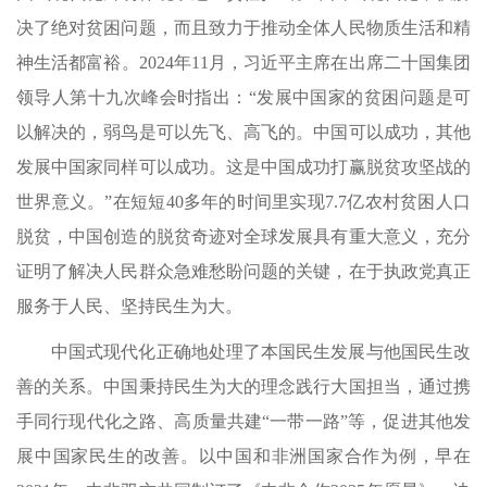
决了绝对贫困问题，而且致力于推动全体人民物质生活和精
神生活都富裕。2024年11月，习近平主席在出席二十国集团
领导人第十九次峰会时指出：“发展中国家的贫困问题是可
以解决的，弱鸟是可以先飞、高飞的。中国可以成功，其他
发展中国家同样可以成功。这是中国成功打赢脱贫攻坚战的
世界意义。”在短短40多年的时间里实现7.7亿农村贫困人口
脱贫，中国创造的脱贫奇迹对全球发展具有重大意义，充分
证明了解决人民群众急难愁盼问题的关键，在于执政党真正
服务于人民、坚持民生为大。
中国式现代化正确地处理了本国民生发展与他国民生改
善的关系。中国秉持民生为大的理念践行大国担当，通过携
手同行现代化之路、高质量共建“一带一路”等，促进其他发
展中国家民生的改善。以中国和非洲国家合作为例，早在