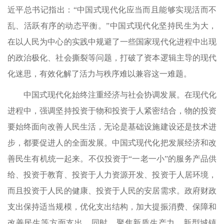
近平总书记指出：“中国式现代化应当而且能够实现活而不
乱、活跃有序的动态平衡。”中国式现代化坚持民生为大，
在以人民为中心的实践中规避了一些国家现代化进程中出现
的政治极化、社会撕裂等问题，打破了资本逻辑主导的现代
化迷思，有效化解了活力与秩序难以兼容这一难题。
中国式现代化始终注重经济与社会协调发展。在现代化
进程中，强调坚持投资于物和投资于人紧密结合，物的投资
要始终面向改善人民生活，无论是基础设施建设还是技术进
步，都要促进人的全面发展。中国式现代化把发展经济和改
善民生有机统一起来。不仅投资于“一老一小”的服务产品供
给、投资于教育、投资于人力资源开发、投资于人居环境，
而且投资于人民的健康、投资于人民的安居需求。政府财政
支出保持适当规模，优化支出结构，加大提振消费、保障和
改善民生等方面支出。同时，聚焦新质生产力、新型城镇