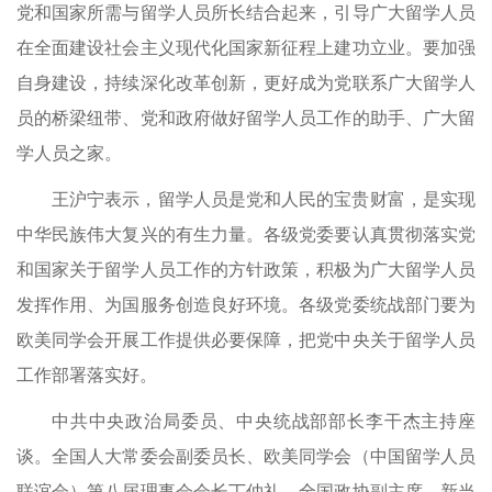
党和国家所需与留学人员所长结合起来，引导广大留学人员
在全面建设社会主义现代化国家新征程上建功立业。要加强
自身建设，持续深化改革创新，更好成为党联系广大留学人
员的桥梁纽带、党和政府做好留学人员工作的助手、广大留
学人员之家。
王沪宁表示，留学人员是党和人民的宝贵财富，是实现
中华民族伟大复兴的有生力量。各级党委要认真贯彻落实党
和国家关于留学人员工作的方针政策，积极为广大留学人员
发挥作用、为国服务创造良好环境。各级党委统战部门要为
欧美同学会开展工作提供必要保障，把党中央关于留学人员
工作部署落实好。
中共中央政治局委员、中央统战部部长李干杰主持座
谈。全国人大常委会副委员长、欧美同学会（中国留学人员
联谊会）第八届理事会会长丁仲礼，全国政协副主席、新当