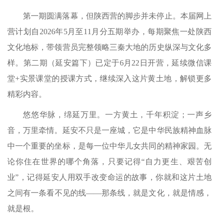
第一期圆满落幕，但陕西营的脚步并未停止。本届网上
营计划自2026年5月至11月分五期举办，每期聚焦一处陕西
文化地标，带领营员完整领略三秦大地的历史纵深与文化多
样。第二期（延安篇下）已定于6月22日开营，延续微信课
堂+实景课堂的授课方式，继续深入这片黄土地，解锁更多
精彩内容。
悠悠华脉，绵延万里。一方黄土，千年积淀；一声乡
音，万里牵情。延安不只是一座城，它是中华民族精神血脉
中一个重要的坐标，是每一位中华儿女共同的精神家园。无
论你住在世界的哪个角落，只要记得“自力更生、艰苦创
业”，记得延安人用双手改变命运的故事，你就和这片土地
之间有一条看不见的线——那条线，就是文化，就是情感，
就是根。