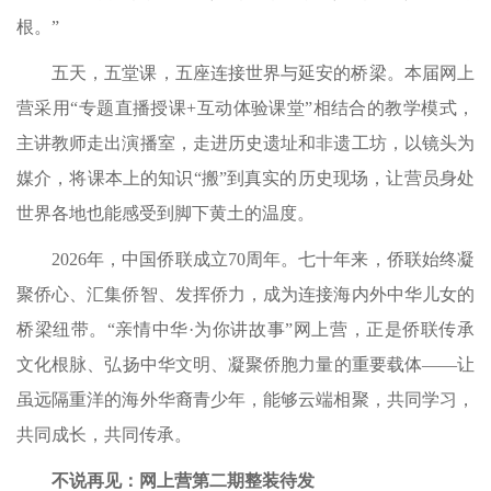
根。”
五天，五堂课，五座连接世界与延安的桥梁。本届网上
营采用“专题直播授课+互动体验课堂”相结合的教学模式，
主讲教师走出演播室，走进历史遗址和非遗工坊，以镜头为
媒介，将课本上的知识“搬”到真实的历史现场，让营员身处
世界各地也能感受到脚下黄土的温度。
2026年，中国侨联成立70周年。七十年来，侨联始终凝
聚侨心、汇集侨智、发挥侨力，成为连接海内外中华儿女的
桥梁纽带。“亲情中华·为你讲故事”网上营，正是侨联传承
文化根脉、弘扬中华文明、凝聚侨胞力量的重要载体——让
虽远隔重洋的海外华裔青少年，能够云端相聚，共同学习，
共同成长，共同传承。
不说再见：网上营第二期整装待发