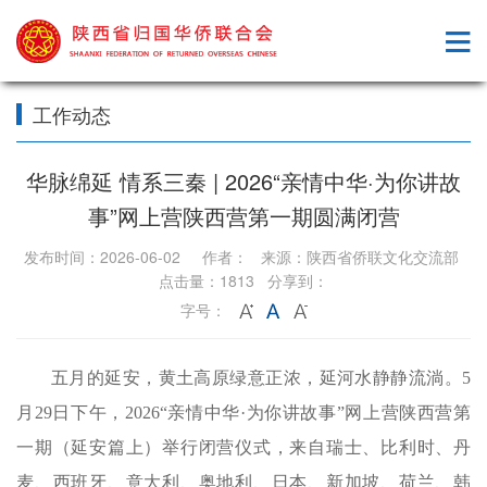
工作动态
华脉绵延 情系三秦 | 2026“亲情中华·为你讲故
事”网上营陕西营第一期圆满闭营
发布时间：2026-06-02 作者： 来源：陕西省侨联文化交流部
点击量：1813 分享到：
字号：
五月的延安，黄土高原绿意正浓，延河水静静流淌。5
月29日下午，2026“亲情中华·为你讲故事”网上营陕西营第
一期（延安篇上）举行闭营仪式，来自瑞士、比利时、丹
麦、西班牙、意大利、奥地利、日本、新加坡、荷兰、韩