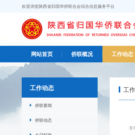
欢迎浏览陕西省归国华侨联合会综合信息服务平台
网站首页
侨联概况
工作动态
工作动态
工
侨联要闻
侨联动态
发
今日时政