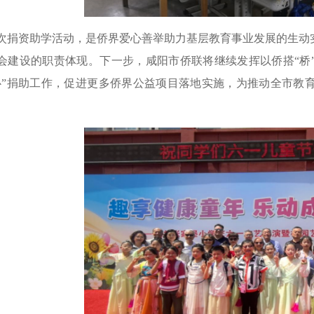
次捐资助学活动，是侨界爱心善举助力基层教育事业发展的生动
会建设的职责体现。下一步，咸阳市侨联将继续发挥以侨搭“桥
心”捐助工作，促进更多侨界公益项目落地实施，为推动全市教