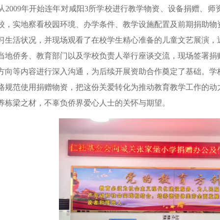
从2009年开始连年对咸阳3所学校进行教学物资、设备捐赠、
校，实地察看校园环境、办学条件、教学设施配置及前期捐助物
习生活状况，并现场观看了在校学生精心准备的儿童文艺展演，
当地侨务、教育部门以及学校负责人举行座谈交流，现场签署捐
方向等内容进行深入沟通，为后续开展资助合作奠定了基础。学
格规范使用捐赠物资，把这份关爱转化为推动教育教学工作的动
养栋梁之材，不辜负侨界爱心人士的关怀与期望。