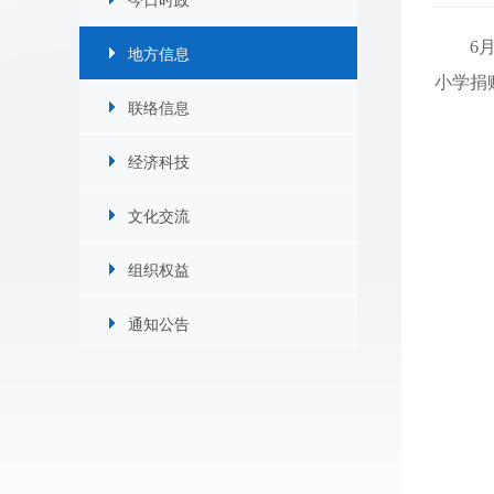
6
地方信息
小学捐
联络信息
经济科技
文化交流
组织权益
通知公告