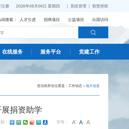
/
注册
2026年08月06日 星期四 |
系统管理
|
智慧侨联
热词搜索：
人才引进
招商项目
公益项目
出国访问
在线服务
服务平台
党建工作
您当前所在位置是：
工作动态
>
地方信息
开展捐资助学
享到：
字号：