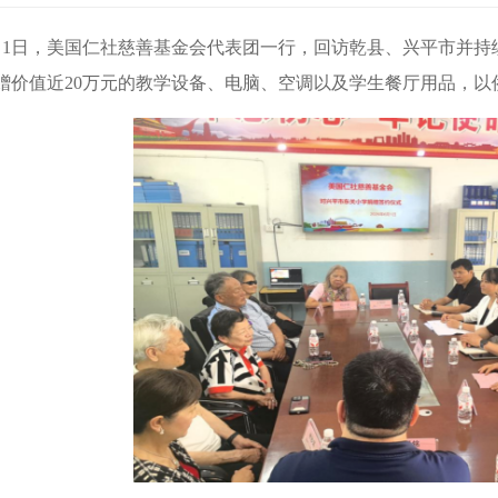
月1日，美国仁社慈善基金会代表团一行，回访乾县、兴平市并
赠价值近20万元的教学设备、电脑、空调以及学生餐厅用品，以