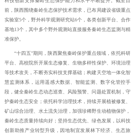
科技创新支撑秦岭生态保护能力和水平不断提升。截至目
前，陕西围绕秦岭生态保护技术需求，已布局建设省级重点
实验室5个，野外科学观测研究站6个，各类创新平台、合作
基地13个，其中多个野外观测站直接服务秦岭生态监测与精
准保护。
“十四五”期间，陕西聚焦秦岭保护重点领域，依托科研
平台、高校院所开展生态修复、生物多样性保护、环境治理
等技术攻关，不断夯实科技支撑基础；构建天空地一体化智
慧监测体系，运用遥感大数据、智能监测、数字化管控手
段，健全秦岭生态动态巡查、风险预警、问题处置机制，守
护秦岭生态安全；依托科学治理技术，持续开展植被修复、
矿山综合治理、水土流失治理，加强珍稀野生动植物保护，
秦岭生态质量持续向好；坚持生态优先、绿色发展，以科技
创新助推产业转型升级，因地制宜发展林下经济、生态旅