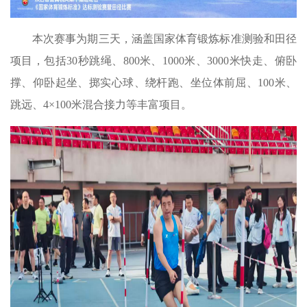
本次赛事为期三天，涵盖国家体育锻炼标准测验和田径
项目，包括30秒跳绳、800米、1000米、3000米快走、俯卧
撑、仰卧起坐、掷实心球、绕杆跑、坐位体前屈、100米、
跳远、4×100米混合接力等丰富项目。