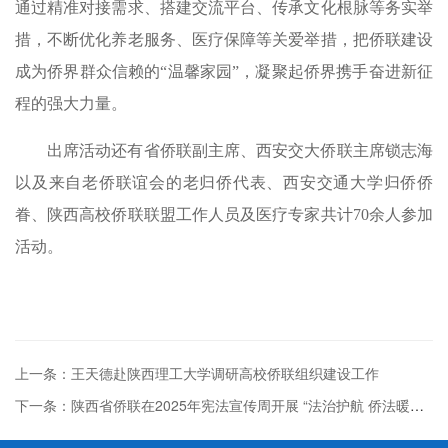
通过精准对接需求、搭建交流平台、传承文化根脉等务实举
措，不断优化养老服务、医疗保障等关爱举措，把侨联建设
成为侨界群众信赖的“温馨家园”，凝聚起侨界携手奋进新征
程的强大力量。
出席活动还有省侨联副主席、西安交大侨联主席锁志海
以及来自老侨联谊会的老归侨代表、西安交通大学归侨侨
眷、陕西高校侨联联盟工作人员及医疗专家共计70余人参加
活动。
上一条：王天德赴陕西理工大学调研高校侨联组织建设工作
下一条：陕西省侨联在2025年宪法宣传周开展 “法治护航 侨法暖心”法治宣传活动