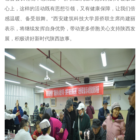
心上，这样的活动既有思想引领，又有健康保障，让我们倍
感温暖、备受鼓舞。”西安建筑科技大学原侨联主席尚建丽
表示，将继续发挥自身优势，带动更多侨胞关心支持陕西发
展，积极讲好新时代陕西故事。