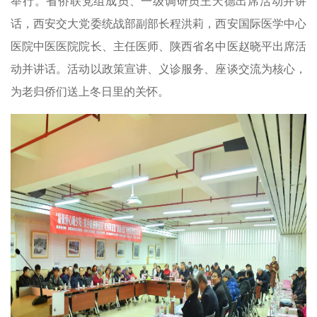
举行。省侨联党组成员、一级调研员王天德出席活动并讲
话，西安交大党委统战部副部长程洪莉，西安国际医学中心
医院中医医院院长、主任医师、陕西省名中医赵晓平出席活
动并讲话。活动以政策宣讲、义诊服务、座谈交流为核心，
为老归侨们送上冬日里的关怀。