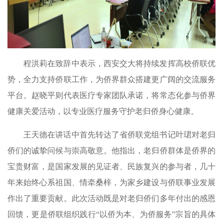
程洪莉在致辞中表示，西安交大将持续发挥高校侨联优
势，全力支持侨联工作，为侨界群众搭建更广阔的交流服务
平台。赵晓平则代表医疗专家团队承诺，将常态化参与侨界
健康关爱活动，以专业医疗服务守护老归侨身心健康。
王天德在讲话中首先转达了省侨联党组书记叶珺对老归
侨们的诚挚问候与崇高敬意。他指出，老归侨群体是侨界的
宝贵财富，是国家发展的见证者、民族复兴的参与者，几十
年来始终心系祖国、情牵桑梓，为家乡建设与侨联事业发展
作出了重要贡献。此次活动既是对老归侨们多年付出的感恩
回馈，更是侨联组织践行“以侨为本、为侨服务”宗旨的具体