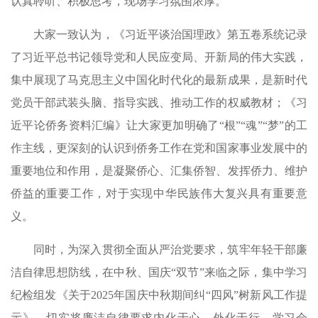
认真聆听、积极思考，现场学习氛围浓厚。
大家一致认为，《习近平谈治国理政》第五卷系统记录
了习近平总书记领导党和人民应变局、开新局的伟大实践，
集中展现了马克思主义中国化时代化的最新成果，是新时代
党员干部武装头脑、指导实践、推动工作的权威教材；《习
近平论侨务资料汇编》让大家更加明确了“根”“魂”“梦”的工
作主线，更深刻的认识到侨务工作在党和国家事业发展中的
重要地位和作用，是凝聚侨心、汇集侨智、发挥侨力、维护
侨益的重要工作，对于实现中华民族伟大复兴具有重要意
义。
同时，为深入贯彻全面从严治党要求，筑牢年轻干部廉
洁自律思想防线，在中秋、国庆“双节”来临之际，集中学习
纪检组发《关于2025年国庆中秋期间纠“四风”树新风工作提
示》，切实将廉洁自律要求内化于心、外化于行。学习会