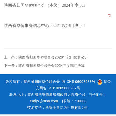
陕西省归国华侨联合会（本级）2024年度.pdf
陕西省华侨事务信息中心2024年度部门决.pdf
上一条：陕西省归国华侨联合会2026年部门预算公开
下一条：陕西省归国华侨联合会2024年度部门决算
版权所有：陕西省归国华侨联合会
陕ICP备06003536号
陕公
安网备 61010202000287号
联系地址：陕西省西安市新城省政府大院省侨联 电子邮件：
sxqlyx@sina.com 邮 编：710006
技术支持：
西安千喜网络科技有限公司