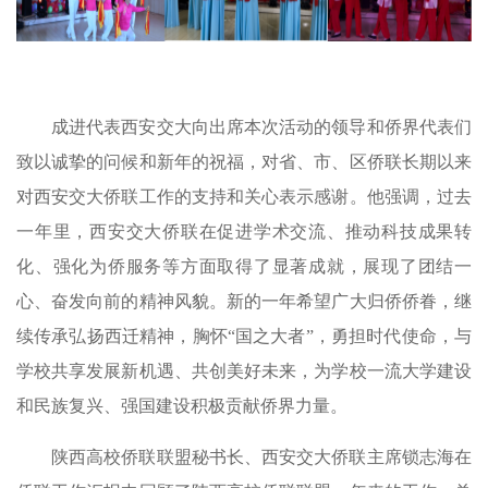
成进代表西安交大向出席本次活动的领导和侨界代表们
致以诚挚的问候和新年的祝福，对省、市、区侨联长期以来
对西安交大侨联工作的支持和关心表示感谢。他强调，过去
一年里，西安交大侨联在促进学术交流、推动科技成果转
化、强化为侨服务等方面取得了显著成就，展现了团结一
心、奋发向前的精神风貌。新的一年希望广大归侨侨眷，继
续传承弘扬西迁精神，胸怀“国之大者”，勇担时代使命，与
学校共享发展新机遇、共创美好未来，为学校一流大学建设
和民族复兴、强国建设积极贡献侨界力量。
陕西高校侨联联盟秘书长、西安交大侨联主席锁志海在