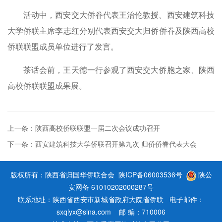
活动中，西安交大侨眷代表王治伦教授、西安建筑科技
大学侨联主席李志红分别代表西安交大归侨侨眷及陕西高校
侨联联盟成员单位进行了发言。
茶话会前，王天德一行参观了西安交大侨胞之家、陕西
高校侨联联盟成果展。
上一条：陕西高校侨联联盟一届二次会议成功召开
下一条：西安建筑科技大学侨联召开第九次 归侨侨眷代表大会
版权所有：陕西省归国华侨联合会
陕ICP备06003536号
陕公
安网备 61010202000287号
联系地址：陕西省西安市新城省政府大院省侨联 电子邮件：
sxqlyx@sina.com 邮 编：710006