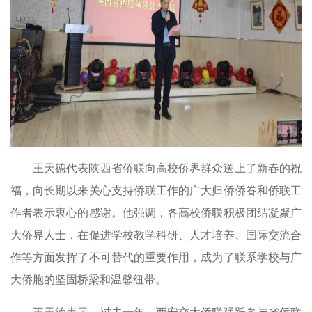
王天德代表陕西省侨联向高校侨界群众送上了新春的祝
福，向长期以来关心支持侨联工作的广大归侨侨眷和侨联工
作者表示衷心的感谢。他强调，各高校侨联积极团结凝聚广
大侨界人士，在促进学校教学科研、人才培养、国际交流合
作等方面发挥了不可替代的重要作用，成为了联系学校与广
大侨胞的坚固桥梁和温馨纽带。