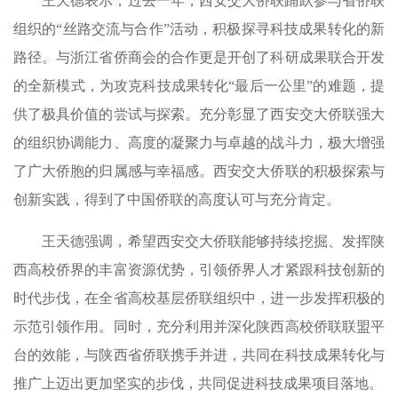
王天德表示，过去一年，西安交大侨联踊跃参与省侨联
组织的“丝路交流与合作”活动，积极探寻科技成果转化的新
路径。与浙江省侨商会的合作更是开创了科研成果联合开发
的全新模式，为攻克科技成果转化“最后一公里”的难题，提
供了极具价值的尝试与探索。充分彰显了西安交大侨联强大
的组织协调能力、高度的凝聚力与卓越的战斗力，极大增强
了广大侨胞的归属感与幸福感。西安交大侨联的积极探索与
创新实践，得到了中国侨联的高度认可与充分肯定。
王天德强调，希望西安交大侨联能够持续挖掘、发挥陕
西高校侨界的丰富资源优势，引领侨界人才紧跟科技创新的
时代步伐，在全省高校基层侨联组织中，进一步发挥积极的
示范引领作用。同时，充分利用并深化陕西高校侨联联盟平
台的效能，与陕西省侨联携手并进，共同在科技成果转化与
推广上迈出更加坚实的步伐，共同促进科技成果项目落地。