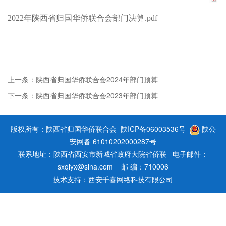
2022年陕西省归国华侨联合会部门决算.pdf
上一条：陕西省归国华侨联合会2024年部门预算
下一条：陕西省归国华侨联合会2023年部门预算
版权所有：陕西省归国华侨联合会
陕ICP备06003536号
陕公
安网备 61010202000287号
联系地址：陕西省西安市新城省政府大院省侨联 电子邮件：
sxqlyx@sina.com 邮 编：710006
技术支持：
西安千喜网络科技有限公司