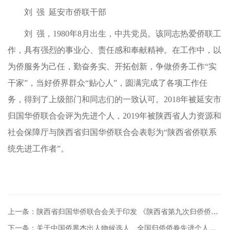
刘 强 延安市侨联干部
刘 强，1980年8月出生，中共党员。该同志热爱侨联工
作，具有强烈的事业心、责任感和奉献精神。在工作中，以
为侨服务为己任，勤奋务实、开拓创新，争做侨务工作“实
干家”，当好侨界群众“贴心人”，圆满完成了各项工作任
务，得到了上级部门和同志们的一致认可。2018年被延安市
归国华侨联合会评为先进个人，2019年被陕西省人力资源和
社会保障厅与陕西省归国华侨联合会表彰为“陕西省侨联系
统先进工作者”。
上一条：陕西省归国华侨联合会关于印发 《陕西省第九次归侨侨眷代表大会组织...
下一条：关于中国侨界杰出人物候选人、全国归侨侨眷先进个人人选的公示