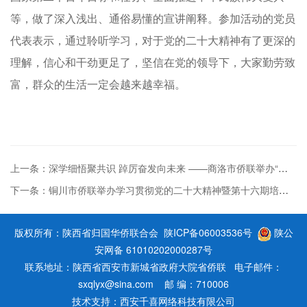
等，做了深入浅出、通俗易懂的宣讲阐释。参加活动的党员
代表表示，通过聆听学习，对于党的二十大精神有了更深的
理解，信心和干劲更足了，坚信在党的领导下，大家勤劳致
富，群众的生活一定会越来越幸福。
上一条：深学细悟聚共识 踔厉奋发向未来 ——商洛市侨联举办“学习宣传贯彻党的...
下一条：铜川市侨联举办学习贯彻党的二十大精神暨第十六期培训班
版权所有：陕西省归国华侨联合会
陕ICP备06003536号
陕公
安网备 61010202000287号
联系地址：陕西省西安市新城省政府大院省侨联 电子邮件：
sxqlyx@sina.com 邮 编：710006
技术支持：
西安千喜网络科技有限公司