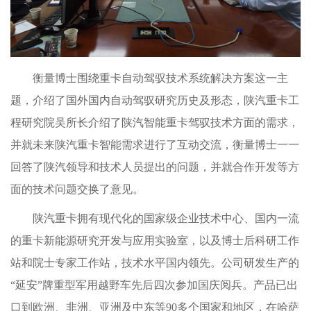
衡量博士围绕重卡自动驾驭技术系统解决方案这一主
题，介绍了国外国内自动驾驭研究历史及形态，陕汽重卡工
程研究院吴所长介绍了陕汽智能重卡驾驭技术方面的需求，
并就未来陕汽重卡智能需求进行了互动交流，衡量博士一一
回答了陕汽领导和技术人员提出的问题，并就合作开发等方
面的技术问题交换了意见。
陕汽重卡拥有现代化的国家级企业技术中心、国内一流
的重卡新能源研究开发与应用实验室，以及博士后科研工作
站和院士专家工作站，技术水平国内领先。公司研发生产的
“延安”牌重型军用越野车先后四次参加国庆阅兵。产品已出
口到欧洲、非洲、亚洲及中东等90多个国家和地区，在哈萨