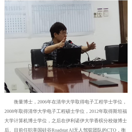
衡量博士，2006年在清华大学取得电子工程学士学位，
2008年取得清华大学电子工程硕士学位，2012年取得斯坦福
大学计算机博士学位，之后在伊利诺伊大学香槟分校做博士
后。目前任职美国硅谷Roadstat AI无人驾驭团队的CTO，衡