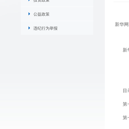
公益政策
新华网
违纪行为举报
新
目
第
第