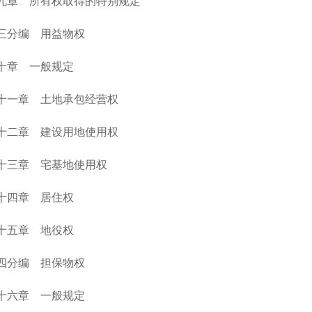
九章 所有权取得的特别规定
三分编 用益物权
十章 一般规定
十一章 土地承包经营权
十二章 建设用地使用权
十三章 宅基地使用权
十四章 居住权
十五章 地役权
四分编 担保物权
十六章 一般规定