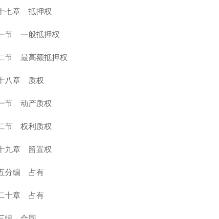
十七章 抵押权
一节 一般抵押权
二节 最高额抵押权
十八章 质权
一节 动产质权
二节 权利质权
十九章 留置权
五分编 占有
二十章 占有
三编 合同