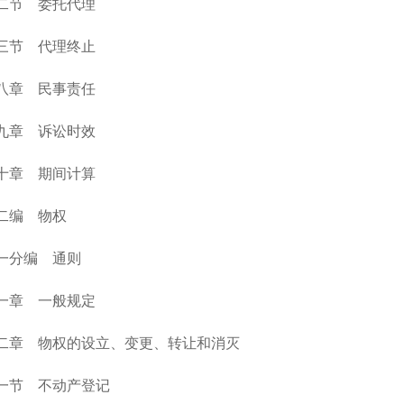
二节 委托代理
三节 代理终止
八章 民事责任
九章 诉讼时效
十章 期间计算
二编 物权
一分编 通则
一章 一般规定
二章 物权的设立、变更、转让和消灭
一节 不动产登记