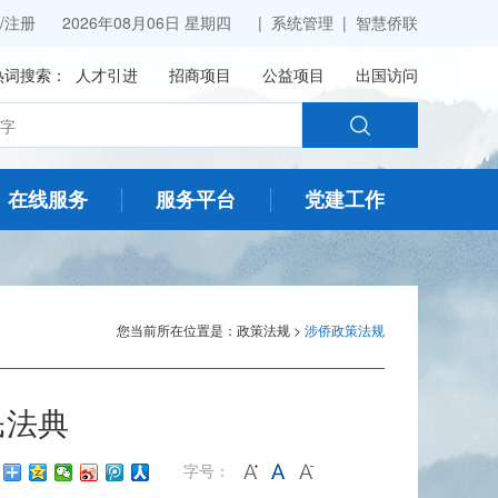
/
注册
2026年08月06日 星期四 |
系统管理
|
智慧侨联
热词搜索：
人才引进
招商项目
公益项目
出国访问
在线服务
服务平台
党建工作
您当前所在位置是：
政策法规
>
涉侨政策法规
民法典
：
字号：