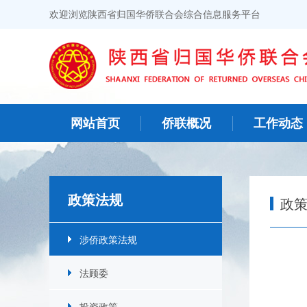
欢迎浏览陕西省归国华侨联合会综合信息服务平台
网站首页
侨联概况
工作动态
政策法规
政
涉侨政策法规
法顾委
投资政策