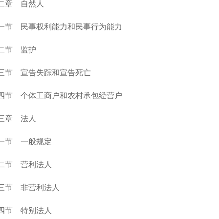
二章 自然人
一节 民事权利能力和民事行为能力
二节 监护
三节 宣告失踪和宣告死亡
四节 个体工商户和农村承包经营户
三章 法人
一节 一般规定
二节 营利法人
三节 非营利法人
四节 特别法人