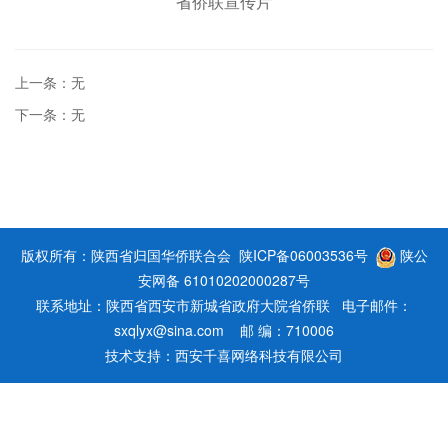
省侨联宣传片
上一条：无
下一条：无
版权所有：陕西省归国华侨联合会
陕ICP备06003536号
陕公
安网备 61010202000287号
联系地址：陕西省西安市新城省政府大院省侨联 电子邮件：
sxqlyx@sina.com 邮 编：710006
技术支持：
西安千喜网络科技有限公司