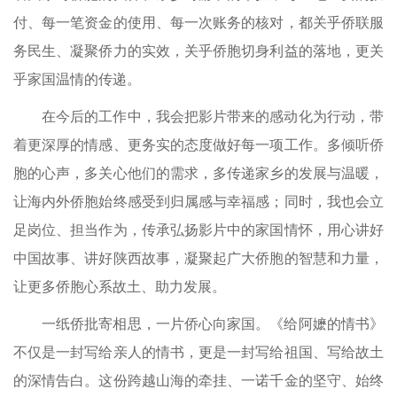
付、每一笔资金的使用、每一次账务的核对，都关乎侨联服
务民生、凝聚侨力的实效，关乎侨胞切身利益的落地，更关
乎家国温情的传递。
在今后的工作中，我会把影片带来的感动化为行动，带
着更深厚的情感、更务实的态度做好每一项工作。多倾听侨
胞的心声，多关心他们的需求，多传递家乡的发展与温暖，
让海内外侨胞始终感受到归属感与幸福感；同时，我也会立
足岗位、担当作为，传承弘扬影片中的家国情怀，用心讲好
中国故事、讲好陕西故事，凝聚起广大侨胞的智慧和力量，
让更多侨胞心系故土、助力发展。
一纸侨批寄相思，一片侨心向家国。《给阿嬷的情书》
不仅是一封写给亲人的情书，更是一封写给祖国、写给故土
的深情告白。这份跨越山海的牵挂、一诺千金的坚守、始终