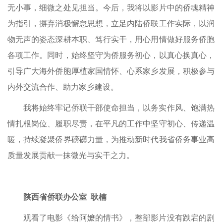
无小事，细微之处见担当。今后，我将以影片中的侨魂精神
为指引，摒弃消极懈怠思想，立足内陆侨联工作实际，以润
物无声的姿态深耕本职、笃行实干，用心用情做好服务侨胞
各项工作。同时，始终坚守为侨服务初心，以真心换真心，
引导广大海外侨胞厚植家国情怀、心系家乡发展，积极参与
内外交流合作、助力家乡建设。
我将始终牢记侨联干部使命担当，以务实作风、饱满热
情扎根岗位、履职尽责，在平凡的工作中坚守初心、传递温
暖，持续凝聚侨界磅礴力量，为推动新时代我省侨务事业高
质量发展贡献一抹微光与实干之力。
陕西省侨联办公室 耿楠
观看了电影《给阿嬷的情书》，整部影片没有跌宕的剧