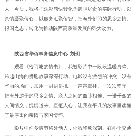
人。今后，我将把观影感悟转化为履职尽责的实际行动，以
真情凝聚侨心，以服务汇聚侨智，把海外侨胞的思乡之情、
报国之志，转化为推动陕西高质量发展的强大动力。
陕西省华侨事务信息中心 刘玥
观看《给阿嬷的情书》，我被影片中一段段温暖真挚、
跨越山海的侨胞故事深深打动。电影没有激烈的冲突、没有
华丽的场面，却用一封封侨批、一声声牵挂、一次次坚守，
把海外游子的思乡之情、亲人之间的血脉相连、一诺千金的
人间情义，娓娓道来、直抵人心，让我在平凡的故事里读懂
了最厚重的亲情与家国情怀。
影片中许多情节格外动人，让我印象深刻。在那个交通