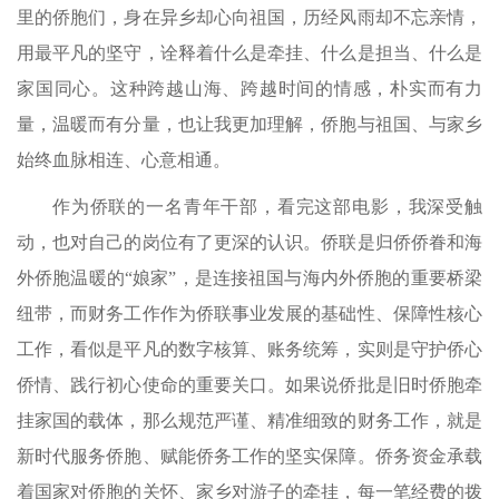
里的侨胞们，身在异乡却心向祖国，历经风雨却不忘亲情，
用最平凡的坚守，诠释着什么是牵挂、什么是担当、什么是
家国同心。这种跨越山海、跨越时间的情感，朴实而有力
量，温暖而有分量，也让我更加理解，侨胞与祖国、与家乡
始终血脉相连、心意相通。
作为侨联的一名青年干部，看完这部电影，我深受触
动，也对自己的岗位有了更深的认识。侨联是归侨侨眷和海
外侨胞温暖的“娘家”，是连接祖国与海内外侨胞的重要桥梁
纽带，而财务工作作为侨联事业发展的基础性、保障性核心
工作，看似是平凡的数字核算、账务统筹，实则是守护侨心
侨情、践行初心使命的重要关口。如果说侨批是旧时侨胞牵
挂家国的载体，那么规范严谨、精准细致的财务工作，就是
新时代服务侨胞、赋能侨务工作的坚实保障。侨务资金承载
着国家对侨胞的关怀、家乡对游子的牵挂，每一笔经费的拨