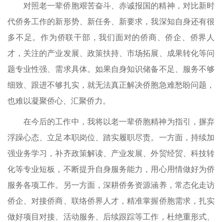
对照老一辈侨胞艰苦奋斗、赤诚报国的精神，对比新时
代侨务工作的新形势、新任务、新要求，我深知自身还有很
多不足。作为侨联干部，我们面对的侨商、侨企、侨界人
才，关注的产业发展、政策扶持、市场拓展、成果转化等问
题专业性强、需求具体。如果自身知识储备不足、服务不够
细致、跟进不够扎实，就无法真正解决侨胞急难愁盼问题，
也难以凝聚侨心、汇聚侨力。
在今后的工作中，我将以老一辈侨胞精神为指引，摒弃
浮躁心态、立足本职岗位、踏实履职尽责。一方面，持续加
强业务学习，补齐政策解读、产业发展、外贸经贸、科技转
化等专业短板，不断提升自身服务能力，用心用情做好为侨
服务各项工作。另一方面，深耕侨务资源涵养，常态化走访
侨企、对接侨商、联络侨界人才，精准掌握侨胞需求，扎实
做好项目对接、活动服务、后续跟踪等工作，杜绝重形式、