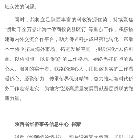
轻实效的问题。
同时，我将立足陕西丰富的科教资源优势，持续聚焦
“侨助千企万品出海”“侨商投资县区行”等重点工作，积极搭
建海内外交流合作平台，助力侨界科技成果落地转化，帮助
本土侨企拓展海外市场、拓宽发展空间，持续深化“以侨引
商、以侨引资、以侨促贸”的工作格局。始终当好侨胞的贴
心人、服务的实干者、联络的连心人，用细致务实的工作温
暖侨心、凝聚侨力，传承侨界优良精神，奋力推动新时代侨
务工作走深走实，为地方经济高质量发展贡献基层侨联的微
薄力量。
陕西省华侨事务信息中心 崔蒙
观看《给阿嬷的情书》，影片没有宏大叙事，却以一封