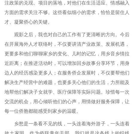
注政策的兑现、项目的落地，对他们在生活适应、情感融入
方面的需求关注不够。这些看似细小的需求，恰恰是留住人
才、凝聚侨心的关键。
观影之后，我也对自己的工作有了更清晰的方向。今后
在开展海外人才联络时，不仅要讲清产业政策、发展机遇，
更要多和他们聊聊家乡的变化、儿时的记忆，用乡音乡情拉
近距离；在推进活动时，可以增加回乡故事分享环节，用身
边人的经历感染更多人；在服务侨企发展时，不仅要帮他们
解决生产经营中的难题，也要多关心他们的生活，力所能及
地帮他们解决子女就学、医疗保障等实际问题。珍惜每一次
交流的机会，用心倾听他们的心声，用情做好服务保障，让
每一位侨胞都能感受到家乡的温暖。
乡愁是一条看不见的线，一头连着海外游子，一头连着
故土家园。作为侨联青年干部，我们就是这条线上的织线