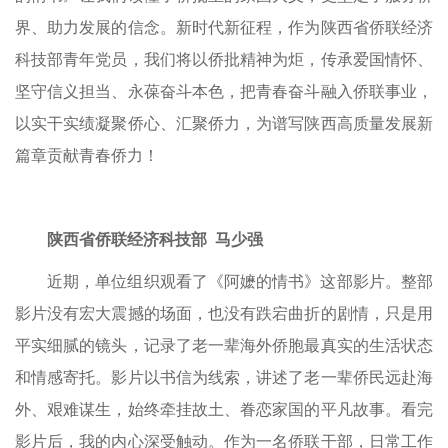
界、助力发展的信念。新时代新征程，作为陕西省侨联经济
科技部青年党员，我们将以侨批精神为炬，传承爱国情怀、
坚守信义担当、永葆奋斗本色，把青春奋斗融入侨联事业，
以实干实绩凝聚侨心、汇聚侨力，为谱写陕西高质量发展新
篇章贡献青春侨力！
陕西省侨联经济科技部 马少强
近期，单位组织观看了《阿嬷的情书》这部影片。整部
影片没有宏大震撼的场面，也没有跌宕曲折的剧情，只是用
平实细腻的镜头，记录了老一辈海外侨胞最真实的生活状态
和情感寄托。影片以书信为线索，讲述了老一辈侨民远赴海
外、艰难谋生，始终牵挂故土、眷恋家国的平凡故事。看完
影片后，我的内心深受触动。作为一名侨联干部，日常工作