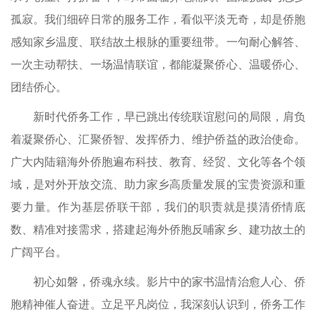
孤寂。我们细碎日常的服务工作，看似平淡无奇，却是侨胞
感知家乡温度、联结故土根脉的重要纽带。一句耐心解答、
一次主动帮扶、一场温情联谊，都能凝聚侨心、温暖侨心、
团结侨心。
新时代侨务工作，早已跳出传统联谊慰问的局限，肩负
着凝聚侨心、汇聚侨智、发挥侨力、维护侨益的政治使命。
广大内陆籍海外侨胞遍布科技、教育、经贸、文化等各个领
域，是对外开放交流、助力家乡高质量发展的宝贵资源和重
要力量。作为基层侨联干部，我们的职责就是摸清侨情底
数、精准对接需求，搭建起海外侨胞反哺家乡、建功故土的
广阔平台。
初心如磐，侨魂永续。影片中的家书温情治愈人心、侨
胞精神催人奋进。立足平凡岗位，我深刻认识到，侨务工作