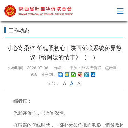
工作动态
寸心寄桑梓 侨魂照初心 | 陕西侨联系统侨界热
议《给阿嬷的情书》（一）
发布时间：2026-07-06 作者： 来源：陕西省侨联 点击量：
958 分享到：
字号：
编者按：
光影连侨心，书香寄深情。
在喧嚣的院线时代，一部朴素如侨批的电影，悄然掀起