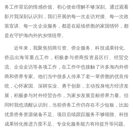
务工作背后的情感价值、初心使命理解不够深刻。通过观看
影片我深刻认识到，我们开展的每一次走访对接、每一次政
策宣讲、每一次企业服务，都是在延续侨胞的家国情怀，都
是在守护海内外的乡情纽带。
近年来，我聚焦招商引资、侨企服务、科技成果转化、
侨品出海等重点工作，积极参与侨商投资县区行、经贸交
流、企业走访等各项工作，在工作中也接触了许多海内外侨
商和侨界专家。他们当中很多人传承了老一辈侨胞的优良传
统，心怀家国、深耕实业、勇于创新，主动投身地方经济发
展，积极参与对外经贸合作，为家乡发展贡献侨界力量。但
同时我也清醒认识到，当前侨务工作仍存在不少短板，比如
优质侨务资源储备不足、项目后续跟踪服务不够细致、科技
成果转化推进力度不足、专业化服务能力有待提升等问题。