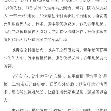
“以侨为桥、服务发展”的理念高度契合。当前，陕西深度融
入“一带一路”建设、加快秦创原创新驱动平台建设，迫切需
要汇聚侨界人才、技术、资本等优质资源。作为青年党员，
我们当以侨批精神为引领，立足岗位深耕细作，把侨胞家国
情怀转化为服务陕西发展的实际行动。
以青春之我担使命，以实干之行促发展。青年是侨联事
业的生力军，传承侨批精神、服务侨界发展，青年党员责无
旁贷。
坚守初心，筑牢侨界“连心桥”。传承侨批“重情重义”品
格，主动走访归侨侨眷、联系海外侨胞，精准对接侨情需
求，用心解决急难愁盼，让侨胞感受家乡温暖，凝聚侨界合
力。
主动作为，搭建发展“合作桥”。立足部门职能，聚焦陕