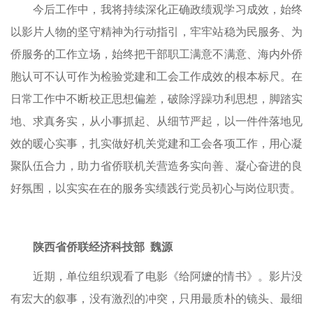
今后工作中，我将持续深化正确政绩观学习成效，始终
以影片人物的坚守精神为行动指引，牢牢站稳为民服务、为
侨服务的工作立场，始终把干部职工满意不满意、海内外侨
胞认可不认可作为检验党建和工会工作成效的根本标尺。在
日常工作中不断校正思想偏差，破除浮躁功利思想，脚踏实
地、求真务实，从小事抓起、从细节严起，以一件件落地见
效的暖心实事，扎实做好机关党建和工会各项工作，用心凝
聚队伍合力，助力省侨联机关营造务实向善、凝心奋进的良
好氛围，以实实在在的服务实绩践行党员初心与岗位职责。
陕西省侨联经济科技部 魏源
近期，单位组织观看了电影《给阿嬷的情书》。影片没
有宏大的叙事，没有激烈的冲突，只用最质朴的镜头、最细