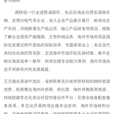
参与调研。
调研组一行走进西咸新区，先后实地走访西安湄南生
物、安博尔电气等企业，深入企业产品展示展厅、标准化生
产车间，详细察看生产线运营、核心产品研发等情况，细致
了解企业现有产能规模、主营外销品类、海外市场布局及国
际化发展过程中面临的实际诉求。专题座谈会上，各企业代
表结合自身经营实际，交流海外市场开拓实操经验，集中反
映出海渠道单一狭窄、跨境合规专业能力薄弱、海外市场信
息不对称等共性发展难题。
王天德在座谈中指出，省侨联将充分发挥侨联组织独特资源
优势，统筹整合海内外侨商、侨社团、海外侨胞客商资源，
持续搭建常态化侨企经贸对接合作平台；完善全链条配套服
务体系，常态化开展跨境合规专业咨询、海外市场研判分
析、涉外政策解读等服务；持续赋能陕西本土企业拓宽国际