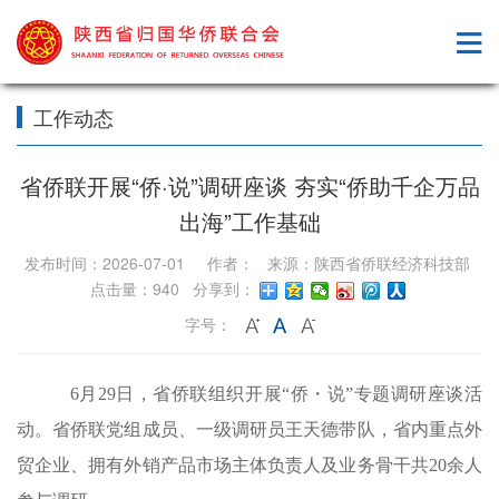
工作动态
省侨联开展“侨·说”调研座谈 夯实“侨助千企万品
出海”工作基础
发布时间：2026-07-01 作者： 来源：陕西省侨联经济科技部
点击量：940 分享到：
字号：
6月29日，省侨联组织开展“侨・说”专题调研座谈活
动。省侨联党组成员、一级调研员王天德带队，省内重点外
贸企业、拥有外销产品市场主体负责人及业务骨干共20余人